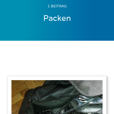
1 BEITRAG
Packen