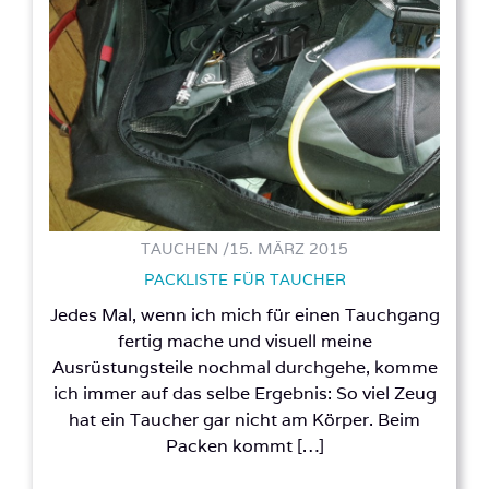
TAUCHEN /
15. MÄRZ 2015
PACKLISTE FÜR TAUCHER
Jedes Mal, wenn ich mich für einen Tauchgang
fertig mache und visuell meine
Ausrüstungsteile nochmal durchgehe, komme
ich immer auf das selbe Ergebnis: So viel Zeug
hat ein Taucher gar nicht am Körper. Beim
Packen kommt […]