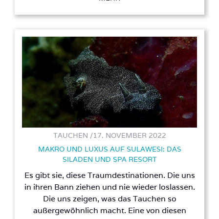
TAUCHEN /
17. NOVEMBER 2022
MAKRO UND LUXUS AUF SULAWESI: DAS
SILADEN UND SPA RESORT
Es gibt sie, diese Traumdestinationen. Die uns
in ihren Bann ziehen und nie wieder loslassen.
Die uns zeigen, was das Tauchen so
außergewöhnlich macht. Eine von diesen