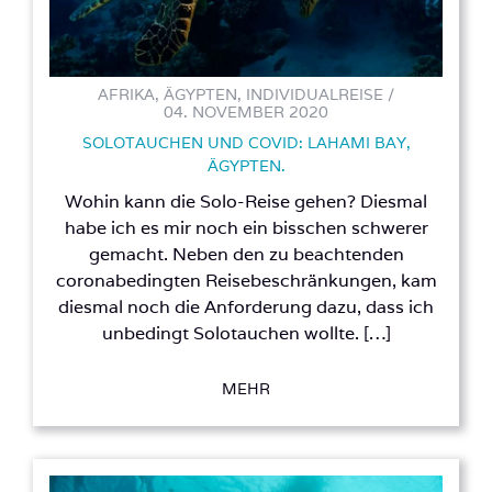
AFRIKA, ÄGYPTEN, INDIVIDUALREISE /
04. NOVEMBER 2020
SOLOTAUCHEN UND COVID: LAHAMI BAY,
ÄGYPTEN.
Wohin kann die Solo-Reise gehen? Diesmal
habe ich es mir noch ein bisschen schwerer
gemacht. Neben den zu beachtenden
coronabedingten Reisebeschränkungen, kam
diesmal noch die Anforderung dazu, dass ich
unbedingt Solotauchen wollte. […]
MEHR