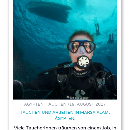
ÄGYPTEN, TAUCHEN /
19. AUGUST 2017
TAUCHEN UND ARBEITEN IN MARSA ALAM,
ÄGYPTEN.
Viele TaucherInnen träumen von einem Job, in