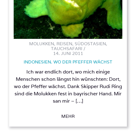
MOLUKKEN, REISEN, SÜDOSTASIEN,
TAUCHSAFARI /
14. JUNI 2011
INDONESIEN. WO DER PFEFFER WÄCHST
Ich war endlich dort, wo mich einige
Menschen schon längst hin wünschten: Dort,
wo der Pfeffer wächst. Dank Skipper Rudi Ring
sind die Molukken fest in bayrischer Hand. Mir
san mir – […]
MEHR