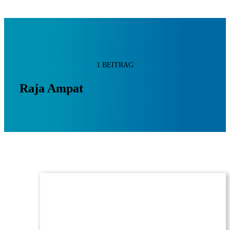
1 BEITRAG
Raja Ampat