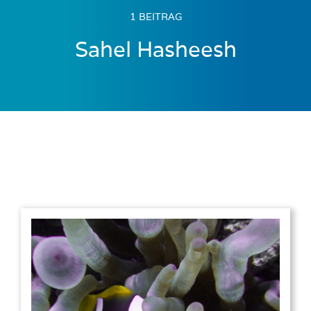
1 BEITRAG
Sahel Hasheesh