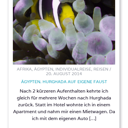
AFRIKA, ÄGYPTEN, INDIVIDUALREISE, REISEN /
20. AUGUST 2014
ÄGYPTEN. HURGHADA AUF EIGENE FAUST
Nach 2 kürzeren Aufenthalten kehrte ich
gleich für mehrere Wochen nach Hurghada
zurück. Statt im Hotel wohnte ich in einem
Apartment und nahm mir einen Mietwagen. Da
ich mit dem eigenen Auto […]