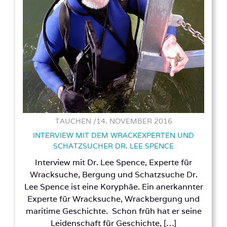
TAUCHEN /
14. NOVEMBER 2016
INTERVIEW MIT DEM WRACKEXPERTEN UND
SCHATZSUCHER DR. LEE SPENCE
Interview mit Dr. Lee Spence, Experte für
Wracksuche, Bergung und Schatzsuche Dr.
Lee Spence ist eine Koryphäe. Ein anerkannter
Experte für Wracksuche, Wrackbergung und
maritime Geschichte. Schon früh hat er seine
Leidenschaft für Geschichte, […]