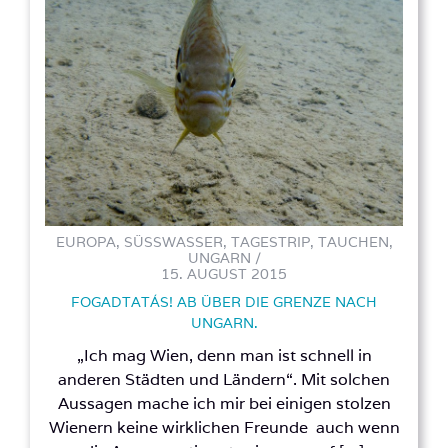
EUROPA, SÜSSWASSER, TAGESTRIP, TAUCHEN, U
NGARN /
15. AUGUST 2015
FOGADTATÁS! AB ÜBER DIE GRENZE NACH
UNGARN.
„Ich mag Wien, denn man ist schnell in
anderen Städten und Ländern“. Mit solchen
Aussagen mache ich mir bei einigen stolzen
Wienern keine wirklichen Freunde auch wenn