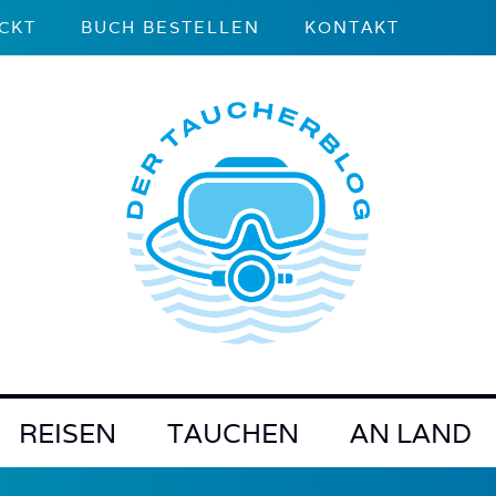
CKT
BUCH BESTELLEN
KONTAKT
REISEN
TAUCHEN
AN LAND