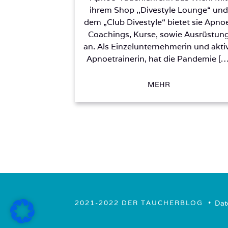
ihrem Shop ,,Divestyle Lounge“ und
dem „Club Divestyle“ bietet sie Apno
Coachings, Kurse, sowie Ausrüstun
an. Als Einzelunternehmerin und akti
Apnoetrainerin, hat die Pandemie […
MEHR
• ­
Dat
2021-2022 DER TAUCHERBLOG