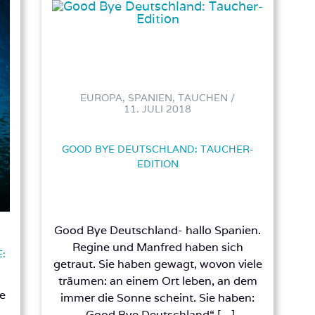
EUROPA, SPANIEN, TAUCHEN /
11. JULI 2018
GOOD BYE DEUTSCHLAND: TAUCHER-
EDITION
Good Bye Deutschland- hallo Spanien.
Regine und Manfred haben sich
:
getraut. Sie haben gewagt, wovon viele
träumen: an einem Ort leben, an dem
he
immer die Sonne scheint. Sie haben:
„Good Bye Deutschland“ […]