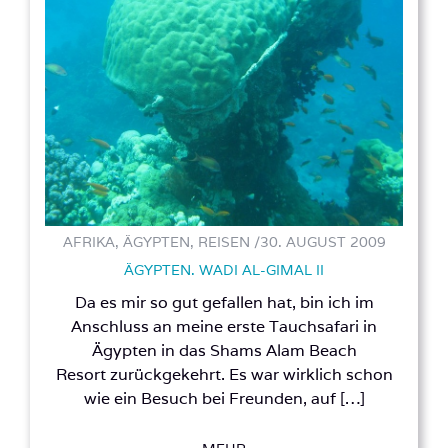
AFRIKA, ÄGYPTEN, REISEN /
30. AUGUST 2009
ÄGYPTEN. WADI AL-GIMAL II
Da es mir so gut gefallen hat, bin ich im
Anschluss an meine erste Tauchsafari in
Ägypten in das Shams Alam Beach
Resort zurückgekehrt. Es war wirklich schon
wie ein Besuch bei Freunden, auf […]