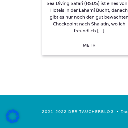
Sea Diving Safari (RSDS) ist eines von
Hotels in der Lahami Bucht, danach
gibt es nur noch den gut bewachte
Checkpoint nach Shalatin, wo ich
freundlich […]
MEHR
• ­
Dat
2021-2022 DER TAUCHERBLOG