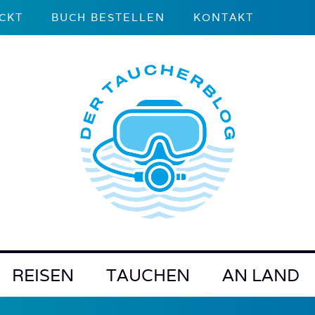
CKT
BUCH BESTELLEN
KONTAKT
REISEN
TAUCHEN
AN LAND