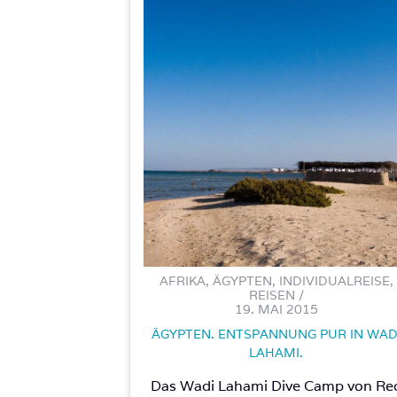
AFRIKA, ÄGYPTEN, INDIVIDUALREISE,
REISEN /
19. MAI 2015
ÄGYPTEN. ENTSPANNUNG PUR IN WAD
LAHAMI.
Das Wadi Lahami Dive Camp von Re