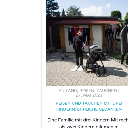
AN LAND, REISEN, TAUCHEN /
27. MAI 2021
REISEN UND TAUCHEN MIT DREI
KINDERN: EHRLICHE GEDANKEN
Eine Familie mit drei Kindern Mit me
als zwei Kindern gilt man in