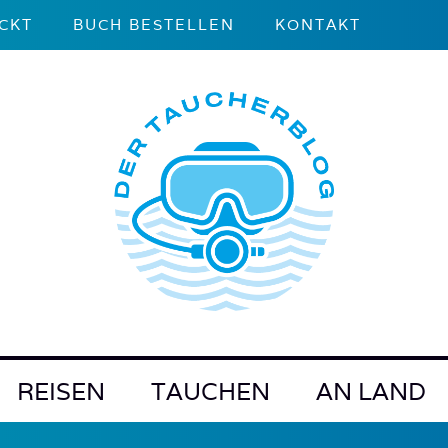
CKT
BUCH BESTELLEN
KONTAKT
REISEN
TAUCHEN
AN LAND