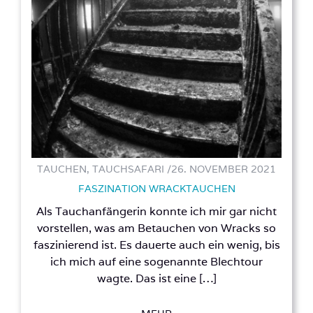
TAUCHEN, TAUCHSAFARI /
26. NOVEMBER 2021
FASZINATION WRACKTAUCHEN
Als Tauchanfängerin konnte ich mir gar nicht
vorstellen, was am Betauchen von Wracks so
faszinierend ist. Es dauerte auch ein wenig, bis
ich mich auf eine sogenannte Blechtour
wagte. Das ist eine […]