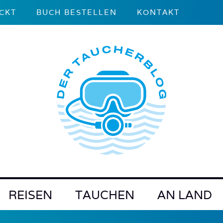
CKT
BUCH BESTELLEN
KONTAKT
REISEN
TAUCHEN
AN LAND