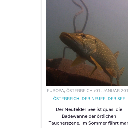
EUROPA, ÖSTERREICH /
01. JANUAR 20
ÖSTERREICH. DER NEUFELDER SEE
Der Neufelder See ist quasi die
Badewanne der örtlichen
Taucherszene. Im Sommer fährt ma