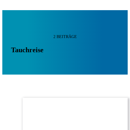
2 BEITRÄGE
Tauchreise