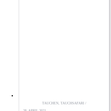
TAUCHEN, TAUCHSAFARI /
28. APRIL 2021