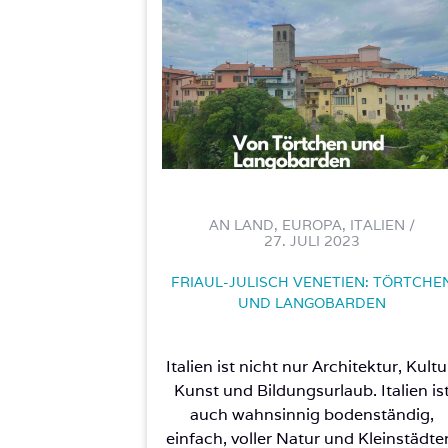
AN LAND, EUROPA, ITALIEN /
27. JULI 2023
FRIAUL-JULISCH VENETIEN: TÖRTCHE
UND LANGOBARDEN
Italien ist nicht nur Architektur, Kultu
Kunst und Bildungsurlaub. Italien is
auch wahnsinnig bodenständig,
einfach, voller Natur und Kleinstädte