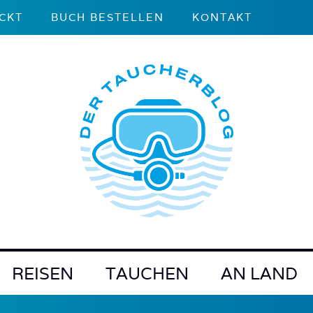
CKT
BUCH BESTELLEN
KONTAKT
REISEN
TAUCHEN
AN LAND