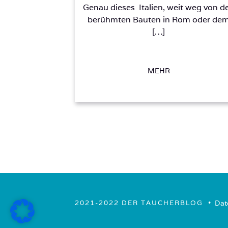
Genau dieses Italien, weit weg von d
berühmten Bauten in Rom oder de
[…]
MEHR
• ­
Dat
2021-2022 DER TAUCHERBLOG