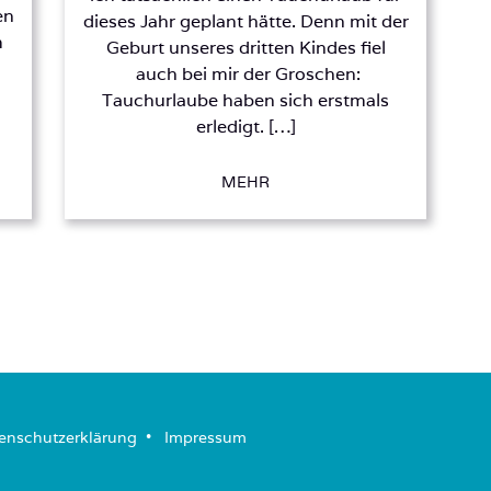
en
dieses Jahr geplant hätte. Denn mit der
m
Geburt unseres dritten Kindes fiel
auch bei mir der Groschen:
Tauchurlaube haben sich erstmals
erledigt. […]
MEHR
enschutzerklärung
­ • ­
Impressum