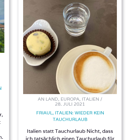
N
AN LAND, EUROPA, ITALIEN /
28. JULI 2021
FRIAUL, ITALIEN: WIEDER KEIN
r,
TAUCHURLAUB
t
Italien statt Tauchurlaub Nicht, dass
n.
ich tatsächlich einen Tauchurlaub für