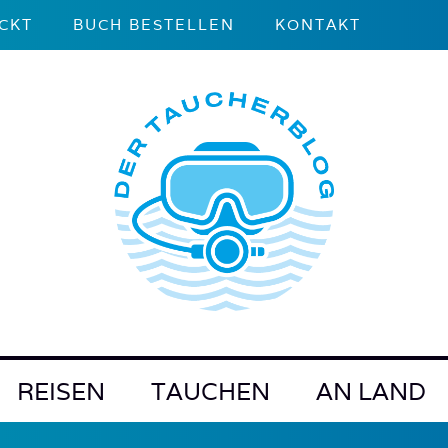
CKT
BUCH BESTELLEN
KONTAKT
REISEN
TAUCHEN
AN LAND