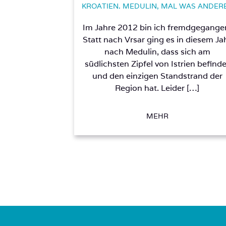
KROATIEN. MEDULIN, MAL WAS ANDER
Im Jahre 2012 bin ich fremdgegange
Statt nach Vrsar ging es in diesem Ja
nach Medulin, dass sich am
südlichsten Zipfel von Istrien befind
und den einzigen Standstrand der
Region hat. Leider […]
MEHR