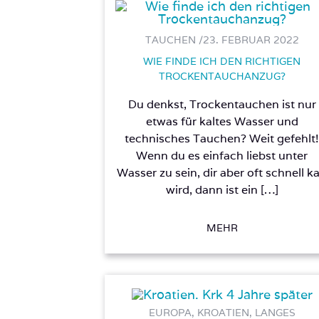
TAUCHEN /
23. FEBRUAR 2022
WIE FINDE ICH DEN RICHTIGEN
TROCKENTAUCHANZUG?
Du denkst, Trockentauchen ist nur
etwas für kaltes Wasser und
technisches Tauchen? Weit gefehlt
Wenn du es einfach liebst unter
Wasser zu sein, dir aber oft schnell ka
wird, dann ist ein […]
MEHR
EUROPA, KROATIEN, LANGES