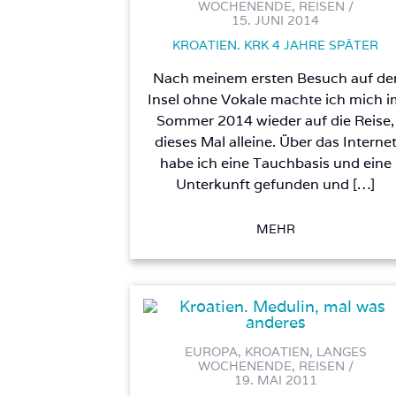
WOCHENENDE, REISEN /
15. JUNI 2014
KROATIEN. KRK 4 JAHRE SPÄTER
Nach meinem ersten Besuch auf de
Insel ohne Vokale machte ich mich 
Sommer 2014 wieder auf die Reise,
dieses Mal alleine. Über das Interne
habe ich eine Tauchbasis und eine
Unterkunft gefunden und […]
MEHR
EUROPA, KROATIEN, LANGES
WOCHENENDE, REISEN /
19. MAI 2011