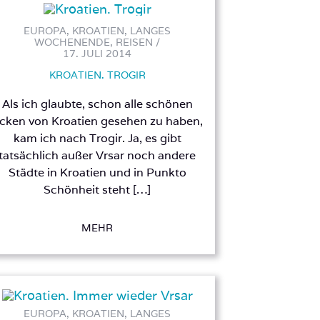
EUROPA, KROATIEN, LANGES
WOCHENENDE, REISEN /
17. JULI 2014
KROATIEN. TROGIR
Als ich glaubte, schon alle schönen
cken von Kroatien gesehen zu haben,
kam ich nach Trogir. Ja, es gibt
tatsächlich außer Vrsar noch andere
Städte in Kroatien und in Punkto
Schönheit steht […]
MEHR
EUROPA, KROATIEN, LANGES