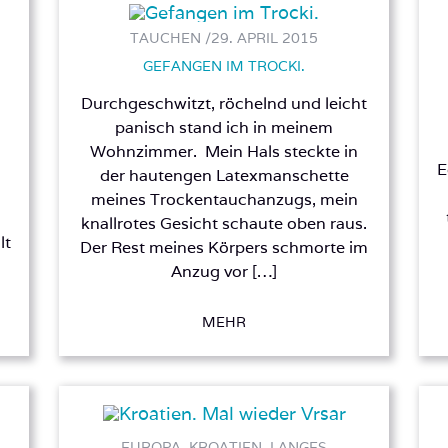
TAUCHEN /
29. APRIL 2015
GEFANGEN IM TROCKI.
Durchgeschwitzt, röchelnd und leicht
panisch stand ich in meinem
Wohnzimmer. Mein Hals steckte in
E
der hautengen Latexmanschette
!
meines Trockentauchanzugs, mein
knallrotes Gesicht schaute oben raus.
lt
Der Rest meines Körpers schmorte im
Anzug vor […]
MEHR
EUROPA, KROATIEN, LANGES