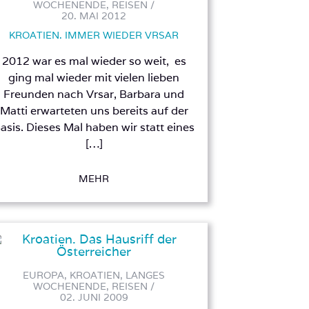
WOCHENENDE, REISEN /
20. MAI 2012
KROATIEN. IMMER WIEDER VRSAR
2012 war es mal wieder so weit, es
ging mal wieder mit vielen lieben
Freunden nach Vrsar, Barbara und
Matti erwarteten uns bereits auf der
asis. Dieses Mal haben wir statt eines
[…]
MEHR
EUROPA, KROATIEN, LANGES
WOCHENENDE, REISEN /
02. JUNI 2009