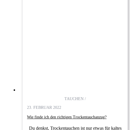
TAUCHEN /
23. FEBRUAR 2022
Wie finde ich den richtigen Trockentauchanzug?
Du denkst, Trockentauchen ist nur etwas für kaltes