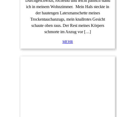
Durchgeschwitzt, röchelnd und leicht panisch stand
ich in meinem Wohnzimmer. Mein Hals steckte in
der hautengen Latexmanschette meines
Trockentauchanzugs, mein knallrotes Gesicht
schaute oben raus. Der Rest meines Körpers
schmorte im Anzug vor […]
MEHR