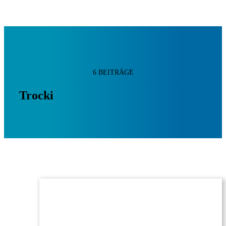
6 BEITRÄGE
Trocki