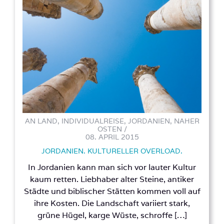
AN LAND, INDIVIDUALREISE, JORDANIEN, NAHER
OSTEN /
08. APRIL 2015
JORDANIEN. KULTURELLER OVERLOAD.
In Jordanien kann man sich vor lauter Kultur
kaum retten. Liebhaber alter Steine, antiker
Städte und biblischer Stätten kommen voll auf
ihre Kosten. Die Landschaft variiert stark,
grüne Hügel, karge Wüste, schroffe […]