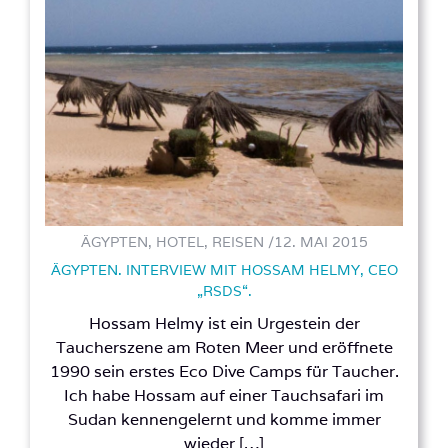
ÄGYPTEN, HOTEL, REISEN /
12. MAI 2015
ÄGYPTEN. INTERVIEW MIT HOSSAM HELMY, CEO
„RSDS“.
Hossam Helmy ist ein Urgestein der
Taucherszene am Roten Meer und eröffnete
1990 sein erstes Eco Dive Camps für Taucher.
Ich habe Hossam auf einer Tauchsafari im
Sudan kennengelernt und komme immer
wieder […]