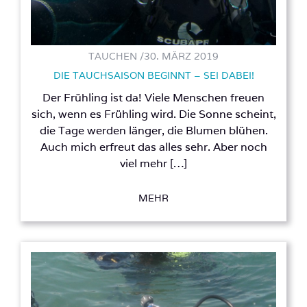
TAUCHEN /
30. MÄRZ 2019
DIE TAUCHSAISON BEGINNT – SEI DABEI!
Der Frühling ist da! Viele Menschen freuen
sich, wenn es Frühling wird. Die Sonne scheint,
die Tage werden länger, die Blumen blühen.
Auch mich erfreut das alles sehr. Aber noch
viel mehr […]
MEHR