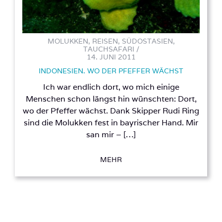
MOLUKKEN, REISEN, SÜDOSTASIEN,
TAUCHSAFARI /
14. JUNI 2011
INDONESIEN. WO DER PFEFFER WÄCHST
Ich war endlich dort, wo mich einige
Menschen schon längst hin wünschten: Dort,
wo der Pfeffer wächst. Dank Skipper Rudi Ring
sind die Molukken fest in bayrischer Hand. Mir
san mir – […]
MEHR