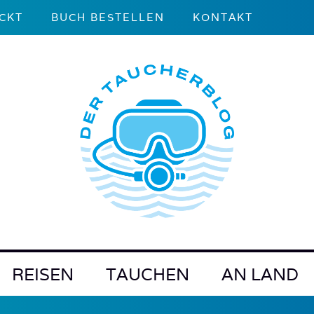
CKT
BUCH BESTELLEN
KONTAKT
REISEN
TAUCHEN
AN LAND