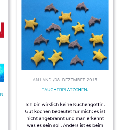
AN LAND /
08. DEZEMBER 2015
TAUCHERPLÄTZCHEN.
ÜR
Ich bin wirklich keine Küchengöttin.
Gut kochen bedeutet für mich: es ist
nicht angebrannt und man erkennt
was es sein soll. Anders ist es beim