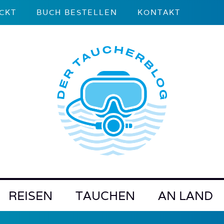
CKT
BUCH BESTELLEN
KONTAKT
REISEN
TAUCHEN
AN LAND