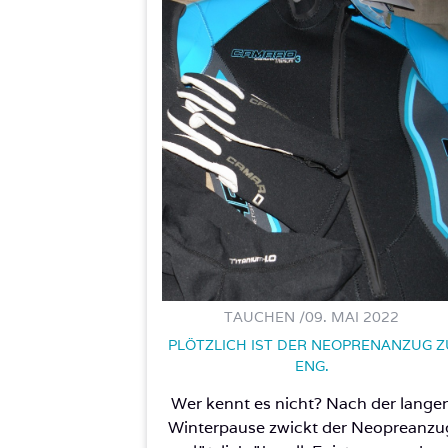
TAUCHEN /
09. MAI 2022
PLÖTZLICH IST DER NEOPRENANZUG Z
ENG.
Wer kennt es nicht? Nach der lange
Winterpause zwickt der Neopreanzu