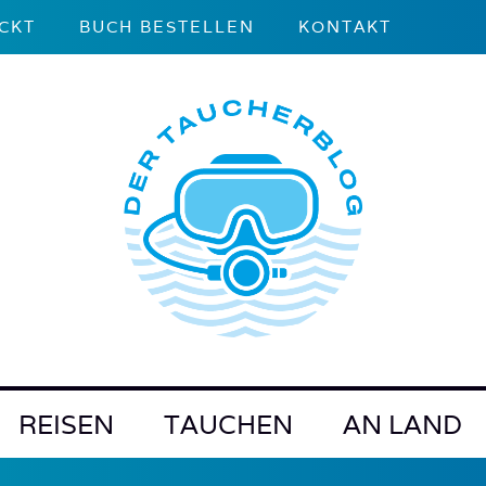
CKT
BUCH BESTELLEN
KONTAKT
REISEN
TAUCHEN
AN LAND