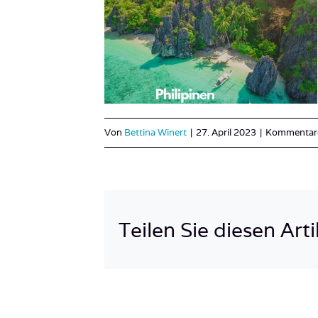
Von
Bettina Winert
|
27. April 2023
|
Kommentare 
Teilen Sie diesen Arti