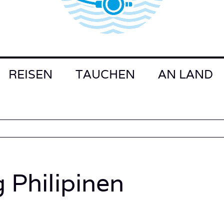
REISEN
TAUCHEN
AN LAND
g Philipinen