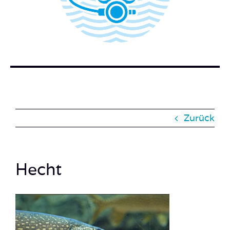
BUCH BESTELLEN
KONTAKT
SUCHE
NACH:
Zurück
Hecht