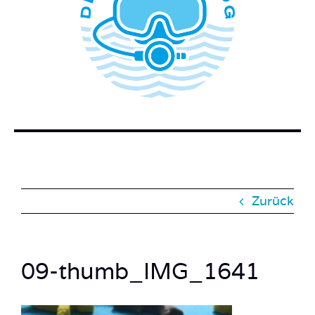
WER STECKT HINTER DEM TAUCHERBLOG?
BUCH BESTELLEN
KONTAKT
SUCHE
NACH:
Zurück
09-thumb_IMG_1641