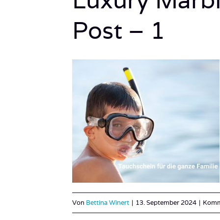
Post – 1
Von
Bettina Winert
|
13. September 2024
|
Komme