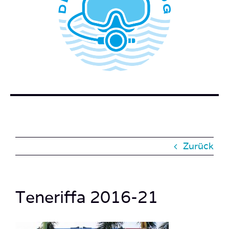
WER STECKT HINTER DEM TAUCHERBLOG?
BUCH BESTELLEN
KONTAKT
SUCHE
NACH:
Zurück
Teneriffa 2016-21