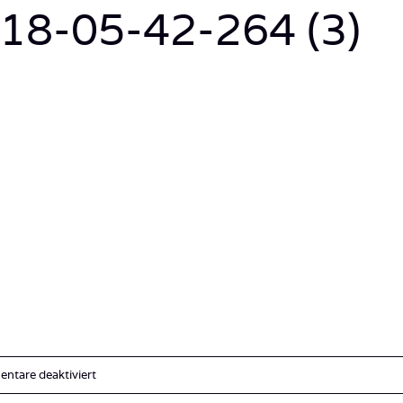
18-05-42-264 (3)
für
ntare deaktiviert
2017-