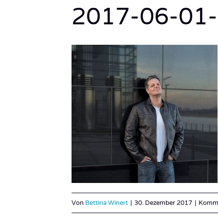
2017-06-01-
Von
Bettina Winert
|
30. Dezember 2017
|
Komme