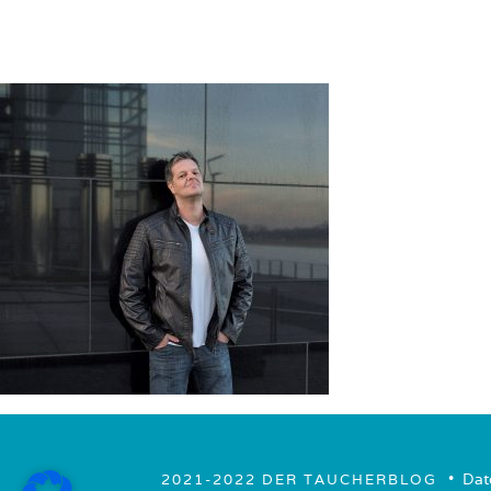
• ­
Dat
2021-2022 DER TAUCHERBLOG