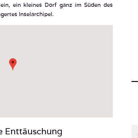
ein, ein kleines Dorf ganz im Süden des
gertes Inselarchipel.
ße Enttäuschung