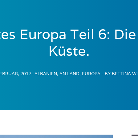
s Europa Teil 6: Die
Küste.
FEBRUAR, 2017
- ALBANIEN, AN LAND, EUROPA
- BY BETTINA W