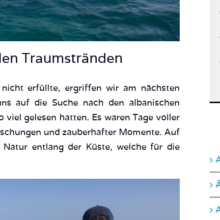
den Traumstränden
icht erfüllte, ergriffen wir am nächsten
uns auf die Suche nach den albanischen
 viel gelesen hatten. Es waren Tage voller
uschungen und zauberhafter Momente. Auf
 Natur entlang der Küste, welche für die
A
.
A