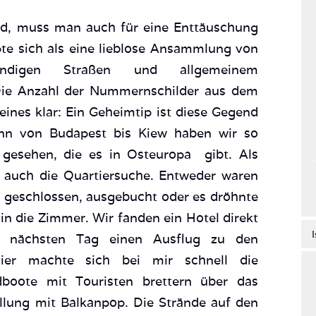
d, muss man auch für eine Enttäuschung
te sich als eine lieblose Ansammlung von
sandigen Straßen und allgemeinem
Die Anzahl der Nummernschilder aus dem
ines klar: Ein Geheimtip ist diese Gegend
enn von Budapest bis Kiew haben wir so
 gesehen, die es in Osteuropa gibt. Als
ch auch die Quartiersuche. Entweder waren
h geschlossen, ausgebucht oder es dröhnte
in die Zimmer. Wir fanden ein Hotel direkt
nächsten Tag einen Ausflug zu den
hier machte sich bei mir schnell die
dboote mit Touristen brettern über das
allung mit Balkanpop. Die Strände auf den