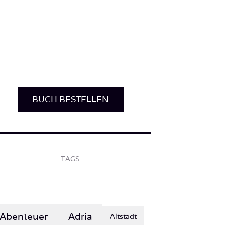
BUCH BESTELLEN
TAGS
Abenteuer
Adria
Altstadt