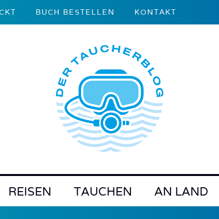
CKT
BUCH BESTELLEN
KONTAKT
REISEN
TAUCHEN
AN LAND