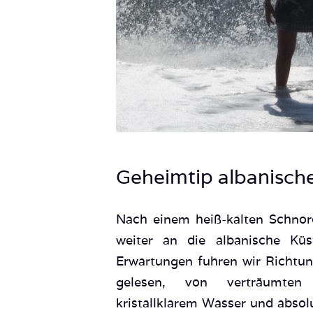
Geheimtip albanisch
Nach einem heiß-kalten Schno
weiter an die albanische Kü
Erwartungen fuhren wir Richtun
gelesen, von verträumten 
kristallklarem Wasser und absolu