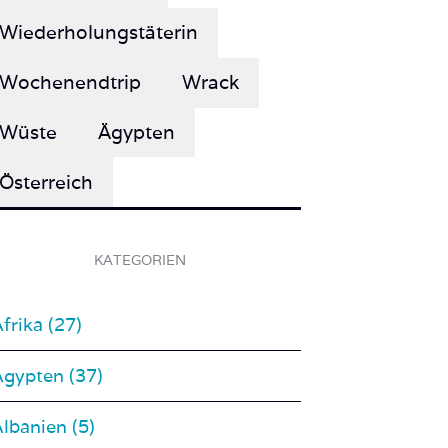
Wiederholungstäterin
Wochenendtrip
Wrack
Wüste
Ägypten
Österreich
KATEGORIEN
frika (27)
Ägypten (37)
lbanien (5)