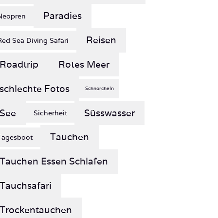
Paradies
Neopren
Reisen
Red Sea Diving Safari
Roadtrip
Rotes Meer
schlechte Fotos
Schnorcheln
See
Süsswasser
Sicherheit
Tauchen
Tagesboot
Tauchen Essen Schlafen
Tauchsafari
Trockentauchen