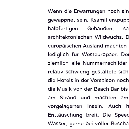
Wenn die Erwartungen hoch sin
gewappnet sein. Ksamil entpupp
halbfertigen Gebäuden, 
architektonischen Wildwuchs. 
europäischen Ausland machten e
lediglich für Westeuropäer. D
ziemlich alle Nummernschilder
relativ schwierig gestaltete si
die Hotels in der Vorsaison noc
die Musik von der Beach Bar bis 
am Strand und machten am 
vorgelagerten Inseln. Auch 
Enttäuschung breit. Die Spee
Wasser, gerne bei voller Besch