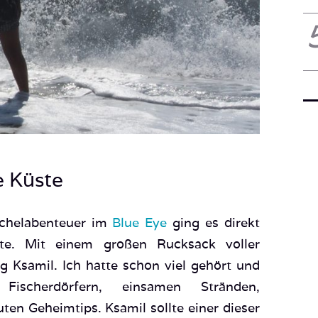
e Küste
rchelabenteuer im
Blue Eye
ging es direkt
ste. Mit einem großen Rucksack voller
g Ksamil. Ich hatte schon viel gehört und
Fischerdörfern, einsamen Stränden,
ten Geheimtips. Ksamil sollte einer dieser