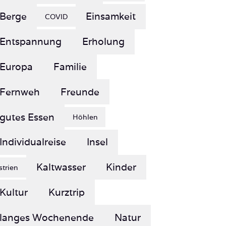
Berge
Einsamkeit
COVID
Entspannung
Erholung
Europa
Familie
Fernweh
Freunde
gutes Essen
Höhlen
Individualreise
Insel
Kaltwasser
Kinder
Istrien
Kultur
Kurztrip
langes Wochenende
Natur