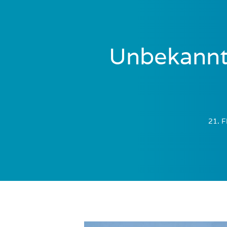
Unbekannte
21. 