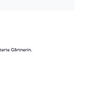
Mail
terte Gärtnerin.