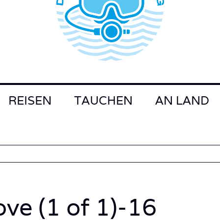
REISEN
TAUCHEN
AN LAND
ve (1 of 1)-16