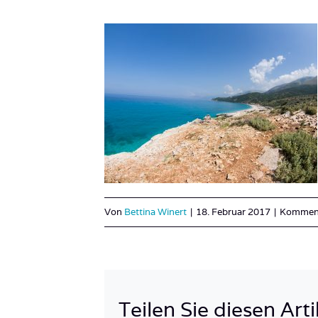
Von
Bettina Winert
|
18. Februar 2017
|
Kommenta
Teilen Sie diesen Arti