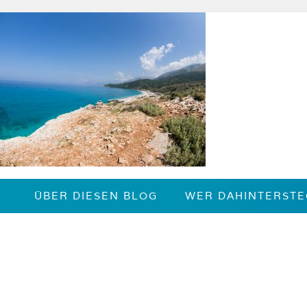
Zum
Inhalt
springen
ÜBER DIESEN BLOG
WER DAHINTERSTE