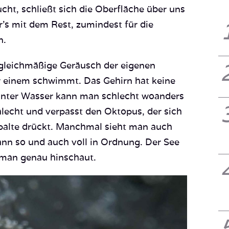
ht, schließt sich die Oberfläche über uns
’s mit dem Rest, zumindest für die
n.
 gleichmäßige Geräusch der eigenen
 einem schwimmt. Das Gehirn hat keine
 Unter Wasser kann man schlecht woanders
hlecht und verpasst den Oktopus, der sich
spalte drückt. Manchmal sieht man auch
dann so und auch voll in Ordnung. Der See
man genau hinschaut.