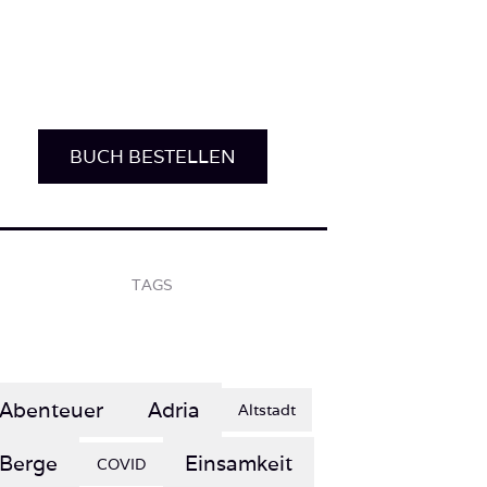
BUCH BESTELLEN
TAGS
Abenteuer
Adria
Altstadt
Berge
Einsamkeit
COVID
Entspannung
Erholung