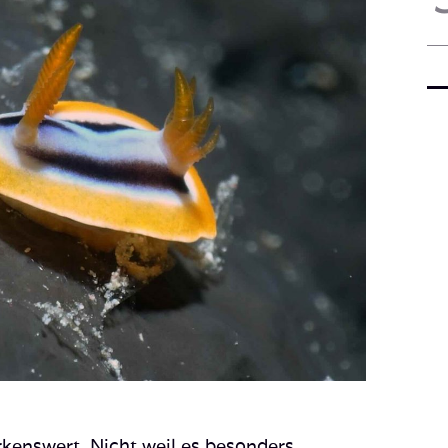
rkenswert. Nicht weil es besonders