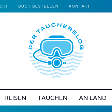
CKT
BUCH BESTELLEN
KONTAKT
REISEN
TAUCHEN
AN LAND