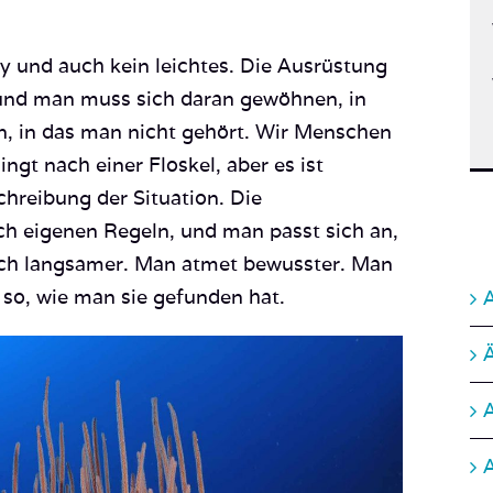
y und auch kein leichtes. Die Ausrüstung
 und man muss sich daran gewöhnen, in
n, in das man nicht gehört. Wir Menschen
ingt nach einer Floskel, aber es ist
chreibung der Situation. Die
ch eigenen Regeln, und man passt sich an,
A
ch langsamer. Man atmet bewusster. Man
e so, wie man sie gefunden hat.
A
C