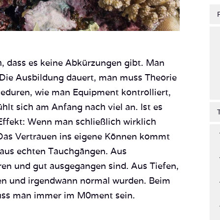
, dass es keine Abkürzungen gibt. Man
 Die Ausbildung dauert, man muss Theorie
zeduren, wie man Equipment kontrolliert,
hlt sich am Anfang nach viel an. Ist es
Effekt: Wenn man schließlich wirklich
 Das Vertrauen ins eigene Können kommt
 aus echten Tauchgängen. Aus
ren und gut ausgegangen sind. Aus Tiefen,
en und irgendwann normal wurden. Beim
muss man immer im M0ment sein.