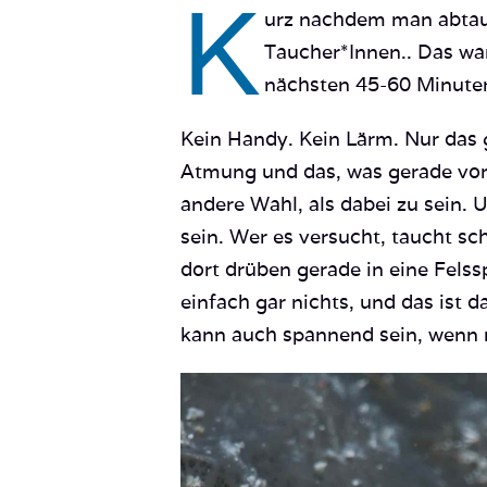
K
urz nachdem man abtauc
Taucher*Innen.. Das war
nächsten 45-60 Minute
Kein Handy. Kein Lärm. Nur das
Atmung und das, was gerade vor
andere Wahl, als dabei zu sein.
sein. Wer es versucht, taucht sc
dort drüben gerade in eine Fels
einfach gar nichts, und das ist 
kann auch spannend sein, wenn 