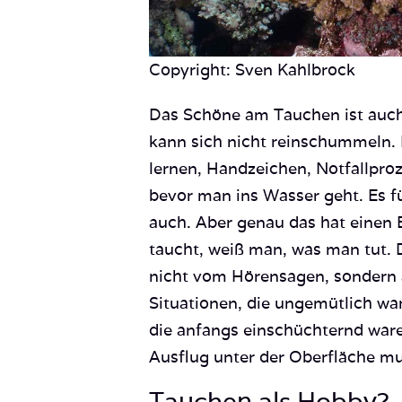
Copyright: Sven Kahlbrock
Das Schöne am Tauchen ist auch
kann sich nicht reinschummeln.
lernen, Handzeichen, Notfallpro
bevor man ins Wasser geht. Es fü
auch. Aber genau das hat einen 
taucht, weiß man, was man tut.
nicht vom Hörensagen, sondern
Situationen, die ungemütlich wa
die anfangs einschüchternd war
Ausflug unter der Oberfläche 
Tauchen als Hobby?