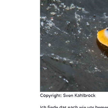
Copyright: Sven Kahlbrock
Ich finde das nach wie vor beme