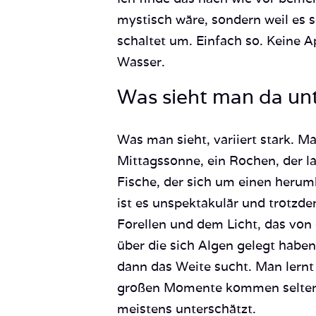
mystisch wäre, sondern weil es s
schaltet um. Einfach so. Keine A
Wasser.
Was sieht man da un
Was man sieht, variiert stark. Ma
Mittagssonne, ein Rochen, der l
Fische, der sich um einen herum
ist es unspektakulär und trotzde
Forellen und dem Licht, das von 
über die sich Algen gelegt haben
dann das Weite sucht. Man lernt 
großen Momente kommen seltener
meistens unterschätzt.