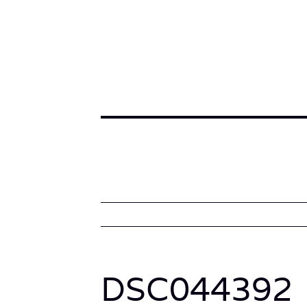
DSC044392