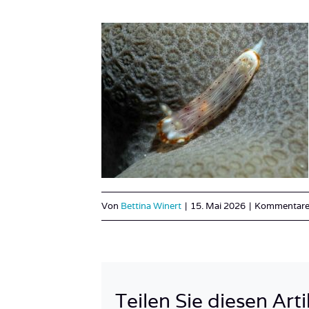
Von
Bettina Winert
|
15. Mai 2026
|
Kommentare 
Teilen Sie diesen Arti