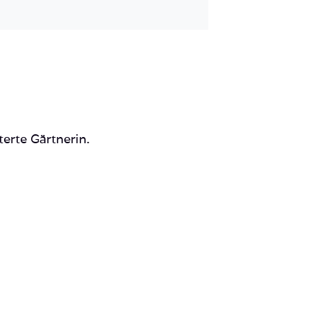
Mail
terte Gärtnerin.