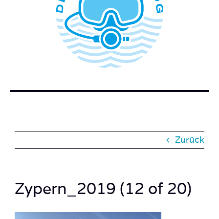
WER STECKT HINTER DEM TAUCHERBLOG?
BUCH BESTELLEN
KONTAKT
SUCHE
NACH:
Zurück
Zypern_2019 (12 of 20)