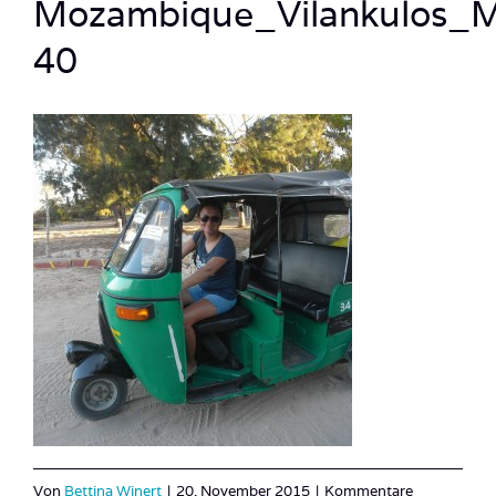
Mozambique_Vilankulos_
40
Von
Bettina Winert
|
20. November 2015
|
Kommentare