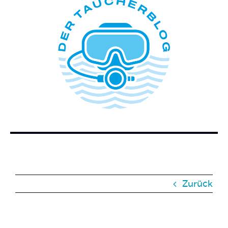
ÜBER DIESEN BLOG
WER STECKT HINTER DEM TAUCHERBLOG?
BUCH BESTELLEN
KONTAKT
SUCHE
NACH:
Zurück