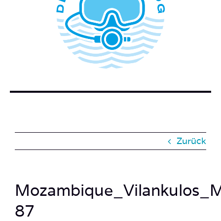
WER STECKT HINTER DEM TAUCHERBLOG?
BUCH BESTELLEN
KONTAKT
SUCHE
NACH:
Zurück
Mozambique_Vilankulos_
87