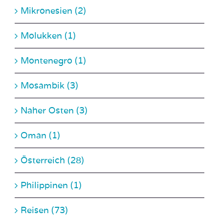
Molukken (1)
Montenegro (1)
Mosambik (3)
Naher Osten (3)
Oman (1)
Österreich (28)
Philippinen (1)
Reisen (73)
São Tomé und Príncipe (1)