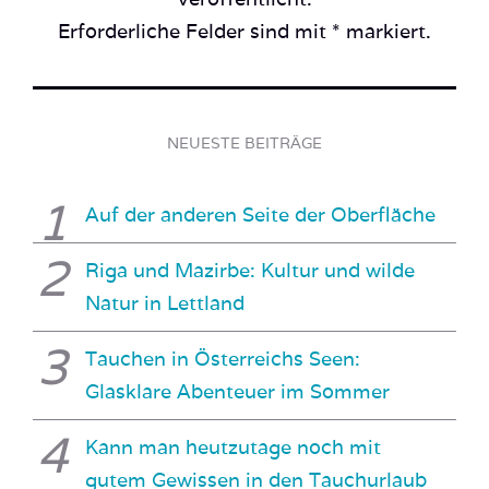
Erforderliche Felder sind mit * markiert.
NEUESTE BEITRÄGE
Auf der anderen Seite der Oberfläche
Riga und Mazirbe: Kultur und wilde
Natur in Lettland
Tauchen in Österreichs Seen:
Glasklare Abenteuer im Sommer
Kann man heutzutage noch mit
gutem Gewissen in den Tauchurlaub