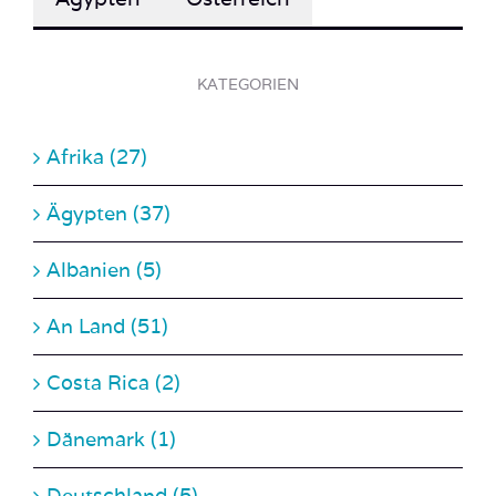
KATEGORIEN
Afrika (27)
Ägypten (37)
Albanien (5)
An Land (51)
Costa Rica (2)
Dänemark (1)
Deutschland (5)