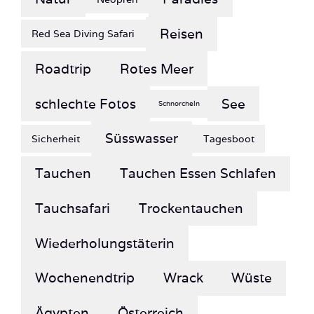
Reisen
Red Sea Diving Safari
Roadtrip
Rotes Meer
schlechte Fotos
See
Schnorcheln
Süsswasser
Sicherheit
Tagesboot
Tauchen
Tauchen Essen Schlafen
Tauchsafari
Trockentauchen
Wiederholungstäterin
Wochenendtrip
Wrack
Wüste
Ägypten
Österreich