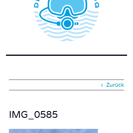
WER STECKT HINTER DEM TAUCHERBLOG?
BUCH BESTELLEN
KONTAKT
SUCHE
NACH:
Zurück
IMG_0585