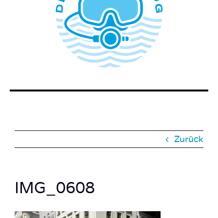
WER STECKT HINTER DEM TAUCHERBLOG?
BUCH BESTELLEN
KONTAKT
SUCHE
NACH:
Zurück
IMG_0608