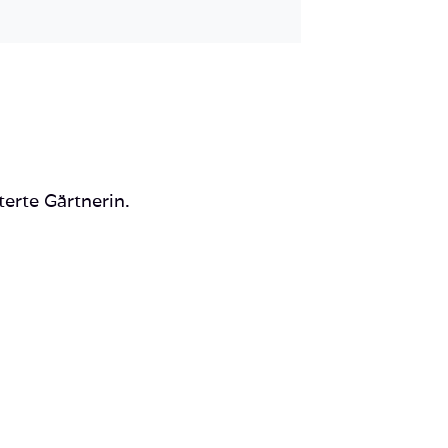
Mail
terte Gärtnerin.