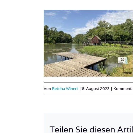
Von
Bettina Winert
|
8. August 2023
|
Kommentar
Teilen Sie diesen Arti