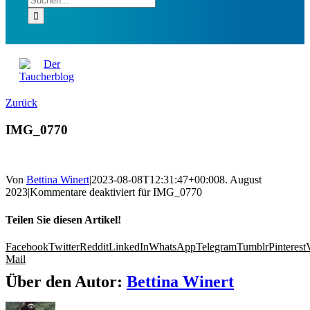
Zurück
IMG_0770
Von
Bettina Winert
|
2023-08-08T12:31:47+00:00
8. August
2023
|
Kommentare deaktiviert
für IMG_0770
Teilen Sie diesen Artikel!
Facebook
Twitter
Reddit
LinkedIn
WhatsApp
Telegram
Tumblr
Pinterest
Mail
Über den Autor:
Bettina Winert