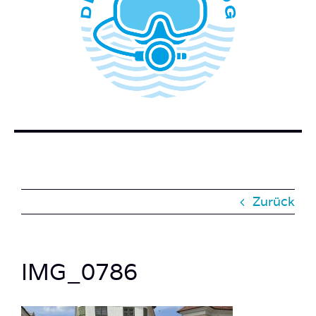
WER STECKT HINTER DEM TAUCHERBLOG?
BUCH BESTELLEN
KONTAKT
SUCHE
NACH:
Zurück
IMG_0786