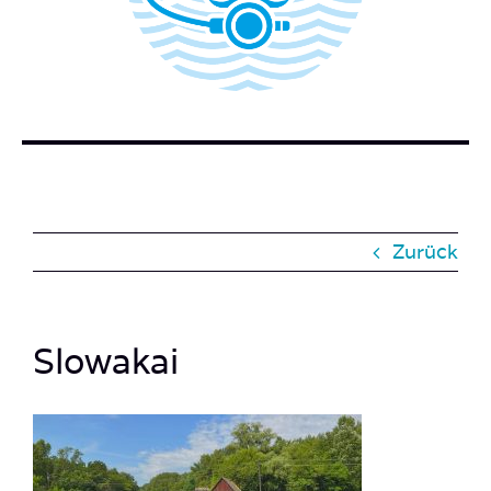
BUCH BESTELLEN
KONTAKT
SUCHE
NACH:
Zurück
Slowakai