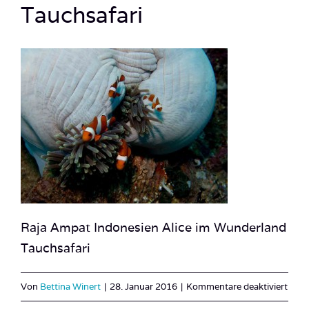
Tauchsafari
Raja Ampat Indonesien Alice im Wunderland
Tauchsafari
für
Von
Bettina Winert
|
28. Januar 2016
|
Kommentare deaktiviert
Raja