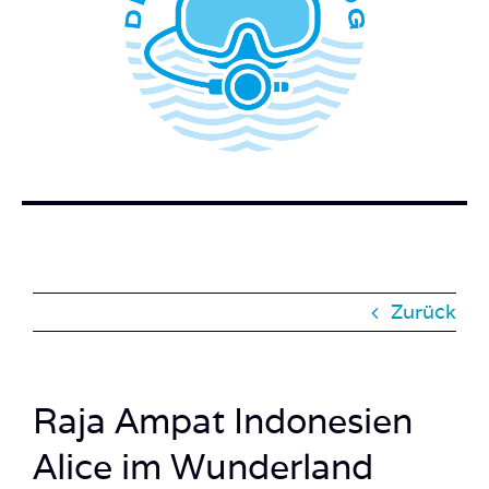
WER STECKT HINTER DEM TAUCHERBLOG?
BUCH BESTELLEN
KONTAKT
SUCHE
NACH:
Zurück
Raja Ampat Indonesien
Alice im Wunderland