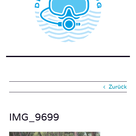
WER STECKT HINTER DEM TAUCHERBLOG?
BUCH BESTELLEN
KONTAKT
SUCHE
NACH:
Zurück
IMG_9699